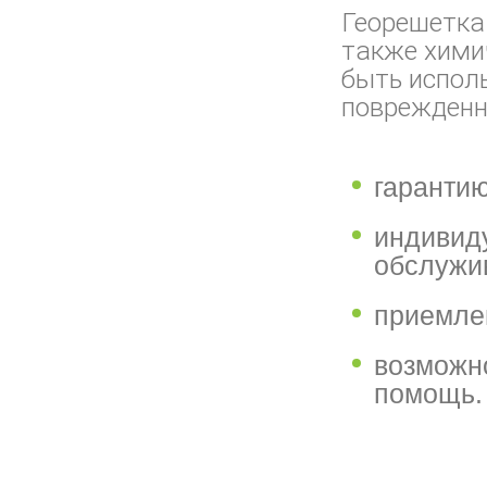
Георешетка 
также хими
быть исполь
поврежденно
гарантию
индивид
обслужи
приемле
возможн
помощь.