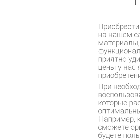
П
Приобрести
на нашем с
материалы,
функционал
приятно уди
цены у нас
приобретен
При необхо
воспользов
которые ра
оптимальны
Например, 
сможете ор
будете поль