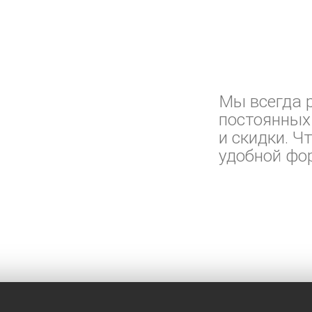
Мы всегда р
постоянных
и скидки. Ч
удобной фо