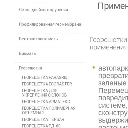
Примен
Сетка двойного кручения
Профилированная геомембрана
Георешетки
Бентонитовые маты
применения,
Биоматы
автопарк
Георешетка
преврат
ГЕОРЕШЕТКА PARAGRID
зеленые 
ГЕОРЕШЁТКА ECORASTER
Перемещ
ГЕОРЕШЕТКА ДЛЯ
УКРЕПЛЕНИЯ СКЛОНОВ
повреди
ГЕОРЕШЕТКА АРМАТЕКС
системе,
ГЕОРЕШЕТКА ПОЛИМЕРНАЯ
сконстру
ОБЪЕМНАЯ
выдержив
ГЕОРЕШЕТКА TENSAR
ГЕОРЕШЕТКА РД-60
растения