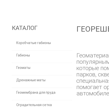
КАТАЛОГ
ГЕОРЕШ
Коробчатые габионы
Геоматериа
Габионы
популярным
которые по
Геоматы
парков, скв
специальная
Дренажные маты
помогает о
автомобиле
Геомембрана для пруда
Оградительная сетка