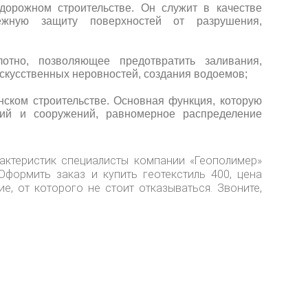
дорожном строительстве. Он служит в качестве
ежную защиту поверхностей от разрушения,
отно, позволяющее предотвратить заливания,
скусственных неровностей, создания водоемов;
ском строительстве. Основная функция, которую
ий и сооружений, равномерное распределение
актеристик специалисты компании «Геополимер»
Оформить заказ и купить геотекстиль 400, цена
е, от которого не стоит отказываться. Звоните,