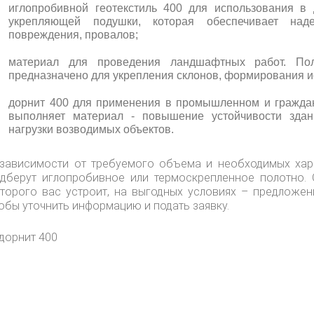
иглопробивной геотекстиль 400 для использования в 
укрепляющей подушки, которая обеспечивает над
повреждения, провалов;
материал для проведения ландшафтных работ. Пол
предназначено для укрепления склонов, формирования и
дорнит 400 для применения в промышленном и граждан
выполняет материал - повышение устойчивости здан
нагрузки возводимых объектов.
зависимости от требуемого объема и необходимых хар
дберут иглопробивное или термоскрепленное полотно. 
торого вас устроит, на выгодных условиях – предложени
обы уточнить информацию и подать заявку.